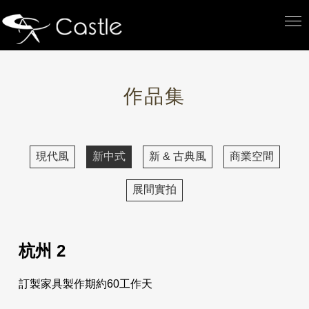
作品集
現代風
新中式
新 & 古典風
商業空間
展間實拍
杭州 2
訂製家具製作期約60工作天