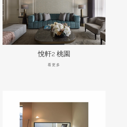
悅軒2 桃園
看更多