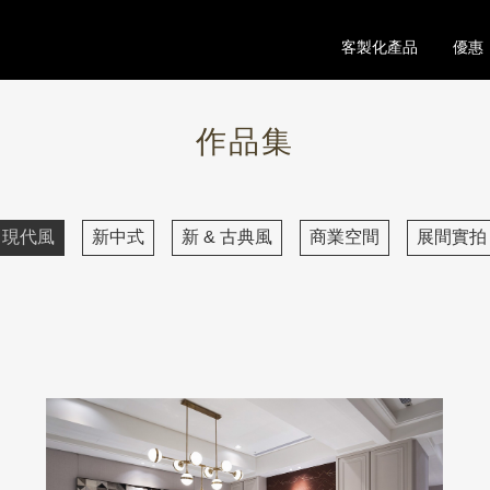
客製化產品
優惠
作品集
現代風
新中式
新 & 古典風
商業空間
展間實拍