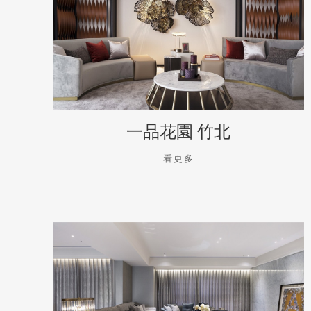
一品花園 竹北
看更多