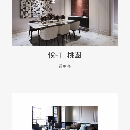
悅軒1 桃園
看更多