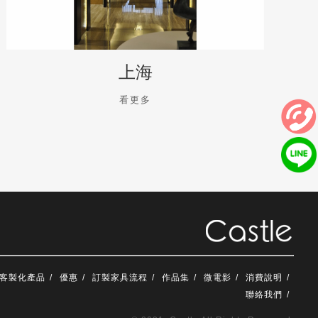
上海
看更多
客製化產品
優惠
訂製家具流程
作品集
微電影
消費說明
聯絡我們