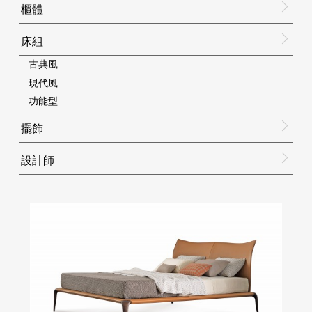
櫃體
床組
古典風
現代風
功能型
擺飾
設計師