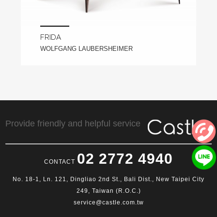
FRIDA
WOLFGANG LAUBERSHEIMER
Provide friendly and helpful service
02 2772 4940
CONTACT
No. 18-1, Ln. 121, Dingliao 2nd St., Bali Dist., New Taipei City
249, Taiwan (R.O.C.)
service@castle.com.tw