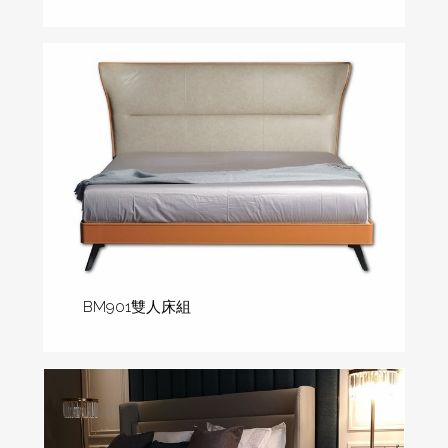
BM901雙人床組