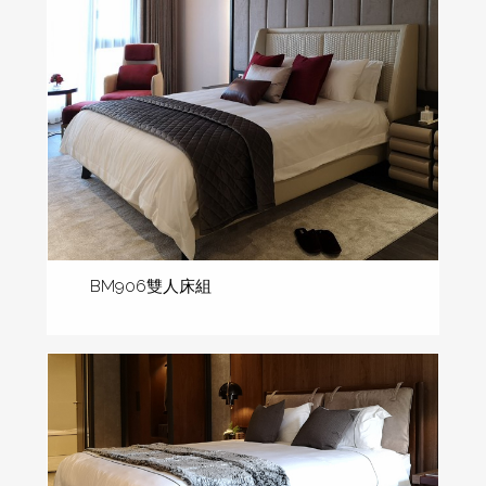
BM906雙人床組