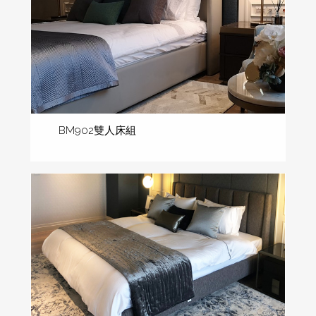
BM902雙人床組