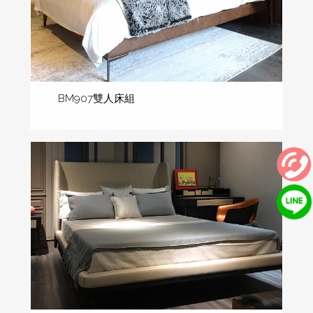
BM907雙人床組