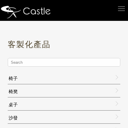
客製化產品
椅子
椅凳
桌子
沙發