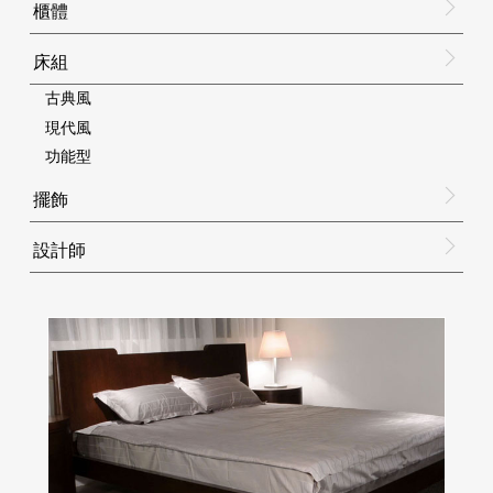
櫃體
床組
古典風
現代風
功能型
擺飾
設計師