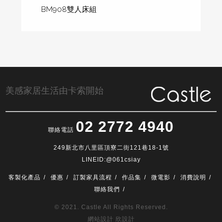
BM908雙人床組
美感家居生活由卡索開始
02 2772 4940
聯絡電話
249新北市八里區頂寮二街121巷18-1號
LINEID:@061csiay
客製化產品
優惠
訂製家具流程
作品集
微電影
消費說明
聯絡我們
© 2021. Castle All Rights Reserved.
網站設計 欣設計