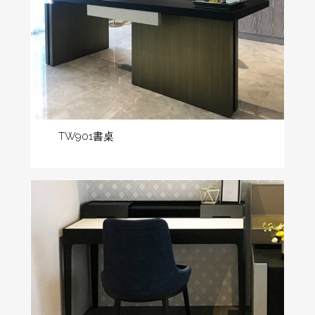
TW901書桌