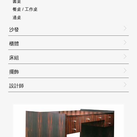
書桌
餐桌 / 工作桌
邊桌
沙發
櫃體
床組
擺飾
設計師