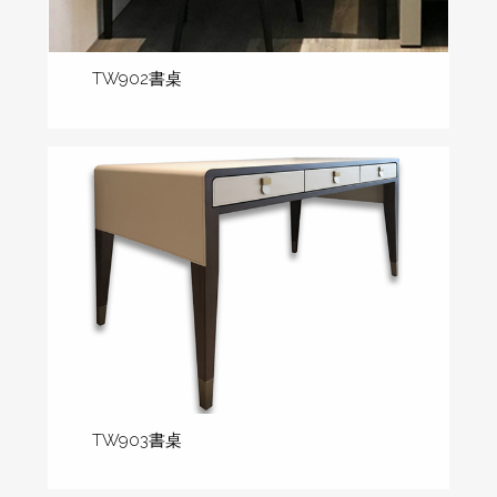
TW902書桌
TW903書桌