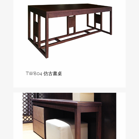
TW804 仿古書桌