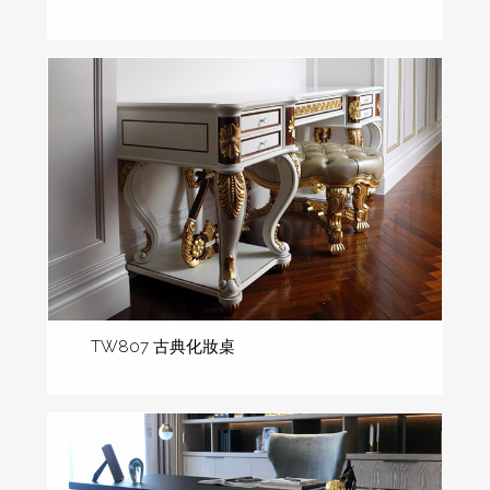
TW807 古典化妝桌