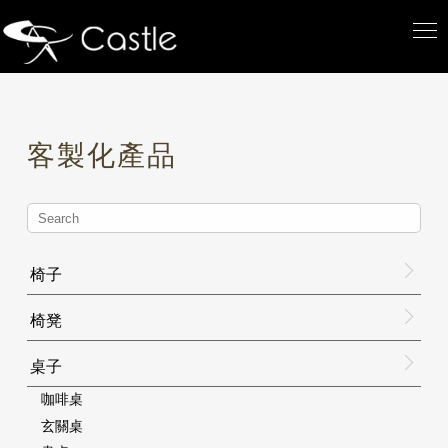
客製化產品
椅子
椅凳
桌子
咖啡桌
玄關桌