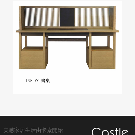
TWL01 書桌
美感家居生活由卡索開始