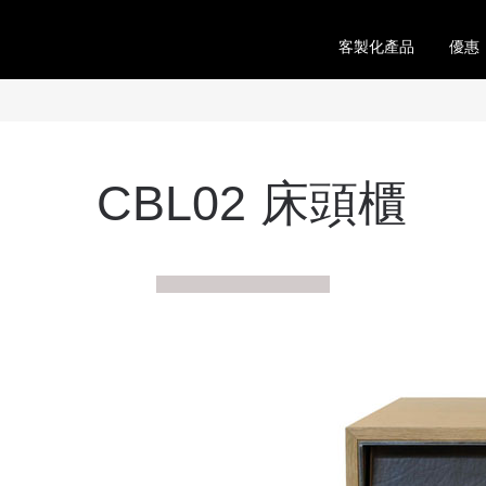
客製化產品
優惠
CBL02 床頭櫃