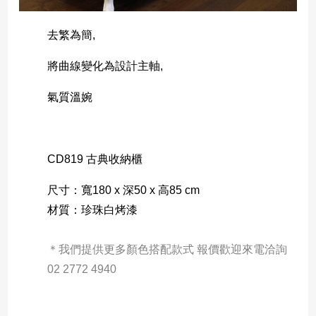
去繁為簡,
將曲線變化為設計主軸,
氣質溫婉
CD819 古典收納櫃
尺寸：寬180 x 深50 x 高85 cm
材質：珍珠白烤漆
＊我們提供更多顏色搭配款式 報價歡迎來電洽詢 
02 2772 4940