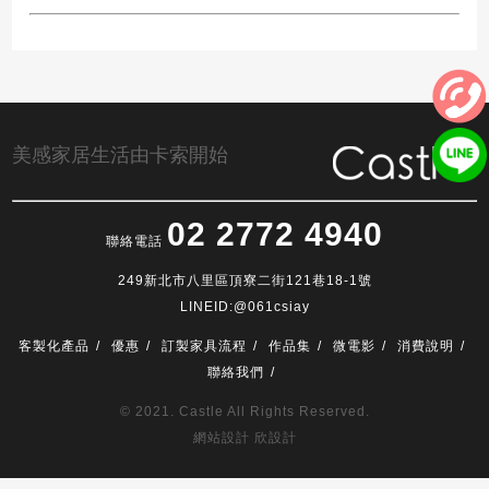
美感家居生活由卡索開始
02 2772 4940
聯絡電話
249新北市八里區頂寮二街121巷18-1號
LINEID:@061csiay
客製化產品
優惠
訂製家具流程
作品集
微電影
消費說明
聯絡我們
© 2021. Castle All Rights Reserved.
網站設計 欣設計