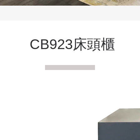
CB923床頭櫃