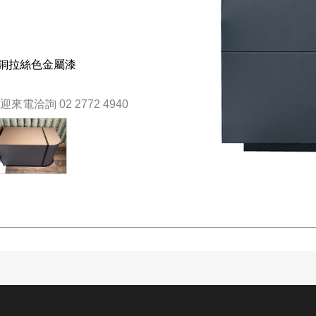
銅拉絲色金屬漆
洽詢 02 2772 4940