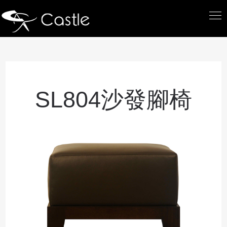
SL804沙發腳椅