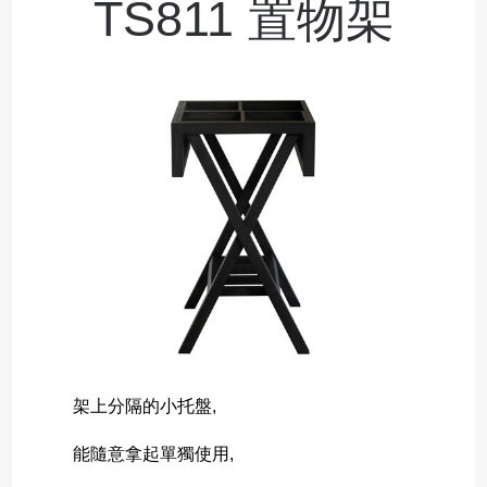
TS811 置物架
架上分隔的小托盤,
能隨意拿起單獨使用,