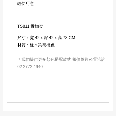
輕便巧意
TS811 置物架
尺寸：寬 42 x 深 42 x 高 73 CM
材質：橡木染胡桃色
＊我們提供更多顏色搭配款式 報價歡迎來電洽詢 
02 2772 4940