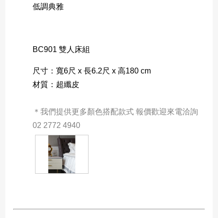
低調典雅
BC901 雙人床組
尺寸：寬6尺 x 長6.2尺 x 高180 cm
材質：超纖皮
＊我們提供更多顏色搭配款式 報價歡迎來電洽詢 
02 2772 4940