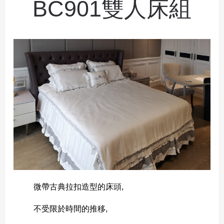
BC901雙人床組
微帶古典拉扣造型的床頭,
不受限於時間的推移,