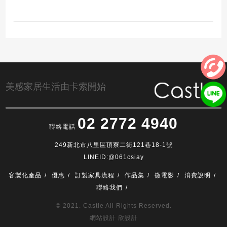
美感家居生活由卡索開始
02 2772 4940
聯絡電話
249新北市八里區頂寮二街121巷18-1號
LINEID:@061csiay
客製化產品
優惠
訂製家具流程
作品集
微電影
消費說明
聯絡我們
© 2021. Castle All Rights Reserved.
網站設計 欣設計