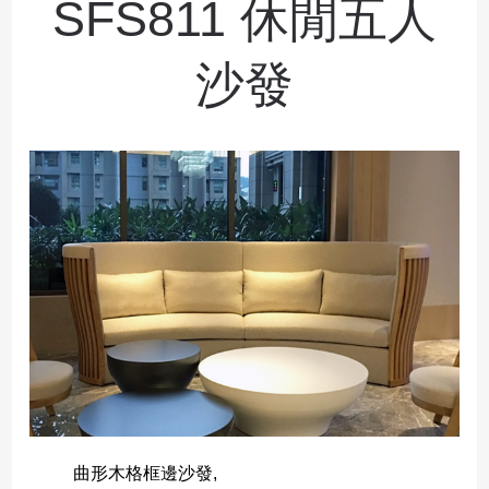
SFS811 休閒五人
沙發
曲形木格框邊沙發,