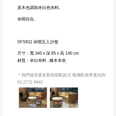
原木色調與米白色布料,
休閒自在,
SFS811 休閒五人沙發
尺寸：寬 340 x 深 85 x 高 140 cm
材質：米白布料 , 橡木本色
＊我們提供更多顏色搭配款式 報價歡迎來電洽詢 
02 2772 4940