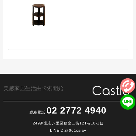
美感家居生活由卡索開始
02 2772 4940
聯絡電話
249新北市八里區頂寮二街121巷18-1號
LINEID:@061csiay