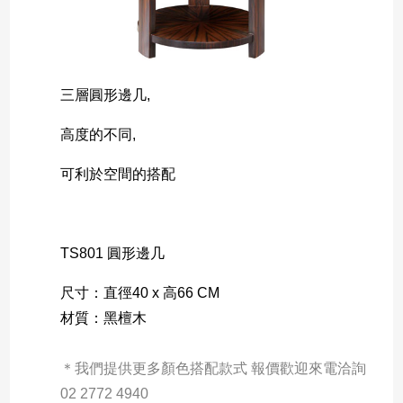
三層圓形邊几,
高度的不同,
可利於空間的搭配
TS801 圓形邊几
尺寸：直徑40 x 高66 CM 
材質：黑檀木
＊我們提供更多顏色搭配款式 報價歡迎來電洽詢 
02 2772 4940