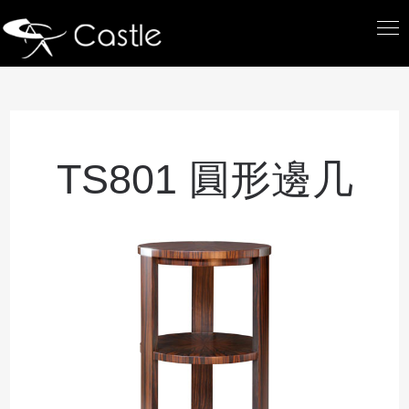
TS801 圓形邊几