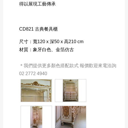
得以展現工藝傳承
CD821 古典餐具櫃
尺寸：寬120 x 深50 x 高210 cm
材質：象牙白色、金箔仿古
＊我們提供更多顏色搭配款式 報價歡迎來電洽詢 
02 2772 4940