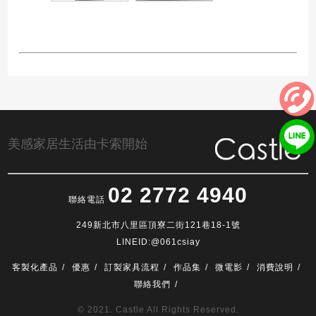
美感家居生活由卡索開始
02 2772 4940
聯絡電話
249新北市八里區頂寮二街121巷18-1號
LINEID:@061csiay
客製化產品
優惠
訂製家具流程
作品集
微電影
消費說明
聯絡我們
© 2021. Castle All Rights Reserved.