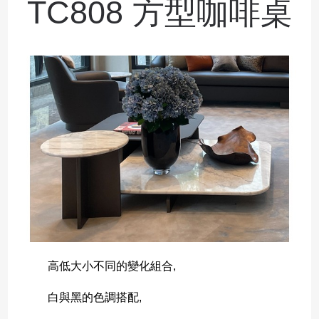
TC808 方型咖啡桌
高低大小不同的變化組合,
白與黑的色調搭配,