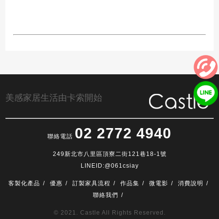
美感家居生活由卡索開始
02 2772 4940
聯絡電話
249新北市八里區頂寮二街121巷18-1號
LINEID:@061csiay
客製化產品
優惠
訂製家具流程
作品集
微電影
消費說明
聯絡我們
© 2021. Castle All Rights Reserved.