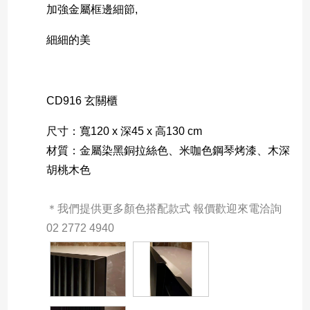
加強金屬框邊細節,
細細的美
CD916 玄關櫃
尺寸：寬120 x 深45 x 高130 cm
材質：金屬染黑銅拉絲色、米咖色鋼琴烤漆、木深
胡桃木色
＊我們提供更多顏色搭配款式 報價歡迎來電洽詢 
02 2772 4940