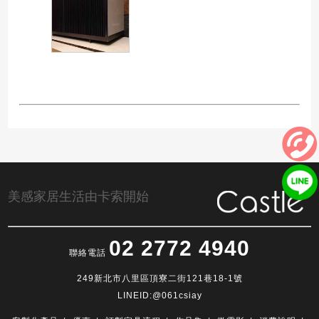
美感家居生活由卡索開始
02 2772 4940
聯絡電話
249新北市八里區頂寮二街121巷18-1號
LINEID:@061csiay