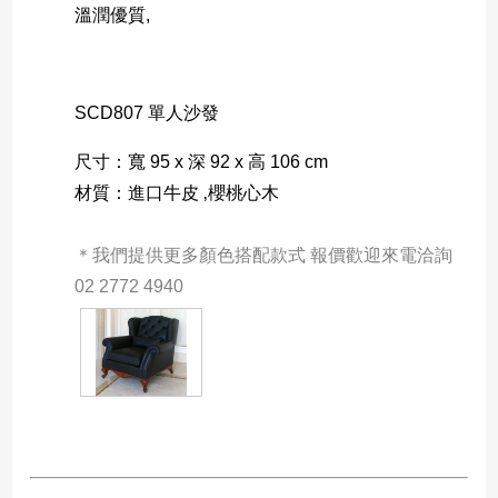
溫潤優質,
SCD807 單人沙發
尺寸：寬 95 x 深 92 x 高 106 cm 
材質：進口牛皮 ‚櫻桃心木
＊我們提供更多顏色搭配款式 報價歡迎來電洽詢 
02 2772 4940