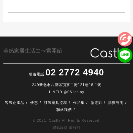
美感家居生活由卡索開始
02 2772 4940
聯絡電話
249新北市八里區頂寮二街121巷18-1號
LINEID:@061csiay
客製化產品
優惠
訂製家具流程
作品集
微電影
消費說明
聯絡我們
© 2021. Castle All Rights Reserved.
網站設計 欣設計