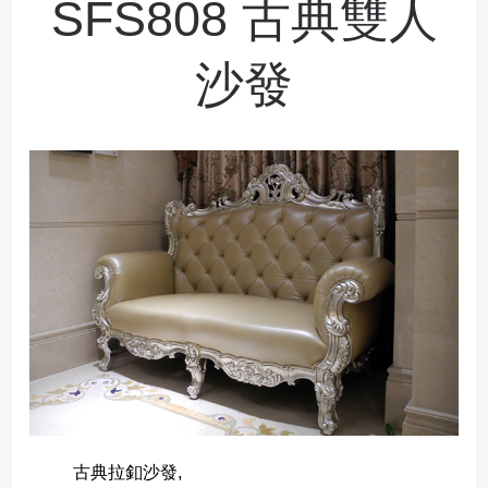
SFS808 古典雙人
沙發
古典拉釦沙發,