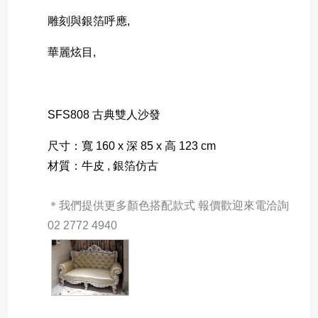
雕刻與銀箔呼應,
華麗炫目,
SFS808 古典雙人沙發
尺寸：寬 160 x 深 85 x 高 123 cm
材質：牛皮 , 銀箔仿古
＊我們提供更多顏色搭配款式 報價歡迎來電洽詢 
02 2772 4940