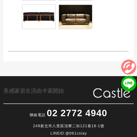
美感家居生活由卡索開始
02 2772 4940
聯絡電話
249新北市八里區頂寮二街121巷18-1號
LINEID:@061csiay