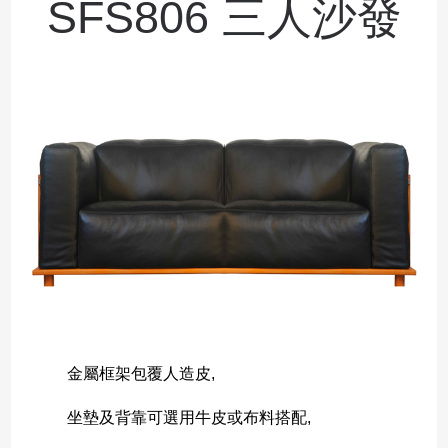
SFS806 三人沙發
金屬框架包覆人造皮,
坐墊及背靠可選用牛皮或布料搭配,