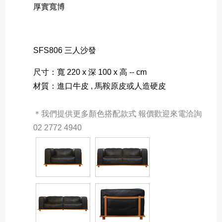
厚實寬博
SFS806 三人沙發
尺寸：寬 220 x 深 100 x 高 -- cm
材質：進口牛皮 , 馬鞍原皮或人造硬皮
＊我們提供更多顏色搭配款式 報價歡迎來電洽詢 
02 2772 4940 