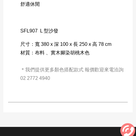
舒適休閒
SFL907 L 型沙發
尺寸：寬 380 x 深 100 x 長 250 x 高 78 cm
材質：布料 、實木腳染胡桃木色
＊我們提供更多顏色搭配款式 報價歡迎來電洽詢 
02 2772 4940 