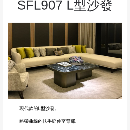
SFL907 L型沙發
現代款的L型沙發,
略帶曲線的扶手延伸至背部,