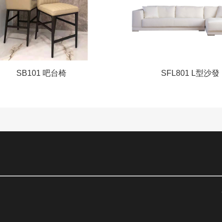
SB101 吧台椅
SFL801 L型沙發