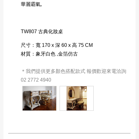
華麗霸氣,
TW807 古典化妝桌
尺寸：寬 170 x 深 60 x 高 75 CM 
材質：
象牙白色
 ‚金箔仿古
＊我們提供更多顏色搭配款式 報價歡迎來電洽詢 
02 2772 4940