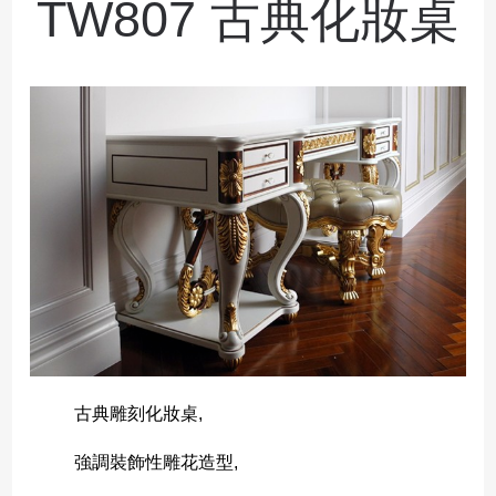
TW807 古典化妝桌
古典雕刻化妝桌,
強調裝飾性雕花造型,