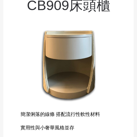
CB909床頭櫃
簡潔俐落的線條 搭配流行性軟性材料
實用性與小奢華風格並存