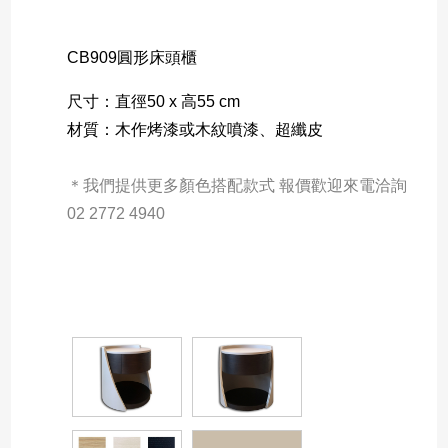
CB909圓形床頭櫃
尺寸：直徑50 x 高55 cm
材質：木作烤漆或木紋噴漆、超纖皮
＊我們提供更多顏色搭配款式 報價歡迎來電洽詢 
02 2772 4940