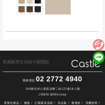
美感家居生活由卡索開始
02 2772 4940
聯絡電話
249新北市八里區頂寮二街121巷18-1號
LINEID:@061csiay
客製化產品
優惠
訂製家具流程
作品集
微電影
消費說明