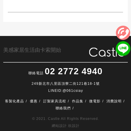
美感家居生活由卡索開始
02 2772 4940
聯絡電話
249新北市八里區頂寮二街121巷18-1號
LINEID:@061csiay
客製化產品
優惠
訂製家具流程
作品集
微電影
消費說明
聯絡我們
© 2021. Castle All Rights Reserved.
網站設計 欣設計