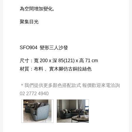
為空間增加變化,
聚集目光
SFO904 變形三人沙發
尺寸：寬 200 x 深 85(121) x 高 71 cm
材質：布料 、實木腳仿古銅拉絲色
＊我們提供更多顏色搭配款式 報價歡迎來電洽詢 
02 2772 4940 